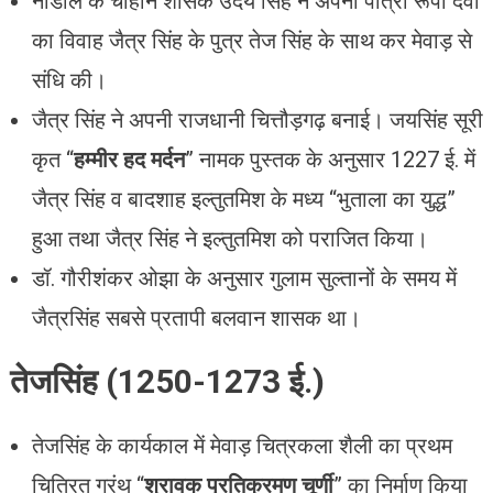
नाडोल के चौहान शासक उदय सिंह ने अपनी पौत्री रूपा देवी
का विवाह जैत्र सिंह के पुत्र तेज सिंह के साथ कर मेवाड़ से
संधि की।
जैत्र सिंह ने अपनी राजधानी चित्तौड़गढ़ बनाई। जयसिंह सूरी
कृत “
हम्मीर हद मर्दन
” नामक पुस्तक के अनुसार 1227 ई. में
जैत्र सिंह व बादशाह इल्तुतमिश के मध्य “भुताला का युद्ध”
हुआ तथा जैत्र सिंह ने इल्तुतमिश को पराजित किया।
डॉ. गौरीशंकर ओझा के अनुसार गुलाम सुल्तानों के समय में
जैत्रसिंह सबसे प्रतापी बलवान शासक था।
तेजसिंह (1250-1273 ई.)
तेजसिंह के कार्यकाल में मेवाड़ चित्रकला शैली का प्रथम
चित्रित ग्रंथ “
श्रावक प्रतिक्रमण चूर्णी
” का निर्माण किया