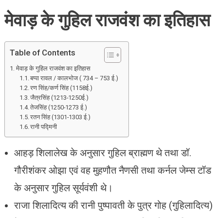
मेवाड़
मेवाड़ के गुहिल राजवंश का इतिहास
का
गुहिल
(गोहिल)
राजवंश।
Table of Contents
Mevad
मेवाड़ के गुहिल राजवंश का इतिहास
Ka
बप्पा रावल / कालभोज ( 734 – 753 ई.)
Guhil
रण सिंह/कर्ण सिंह (1158ई.)
Rajvansh
जैत्रसिंह (1213-1250ई.)
तेजसिंह (1250-1273 ई.)
रतन सिंह (1301-1303 ई.)
रानी पद्मिनी
आहड़ शिलालेख के अनुसार गुहिल ब्राह्मण थे तथा डॉ.
गौरीशंकर ओझा एवं वह मुहणौत नैणसी तथा कर्नल जेम्स टॉड
के अनुसार गुहिल सूर्यवंशी थे।
राजा शिलादित्य की रानी पुष्पावती के पुत्र गोह (गुहिलादित्य)