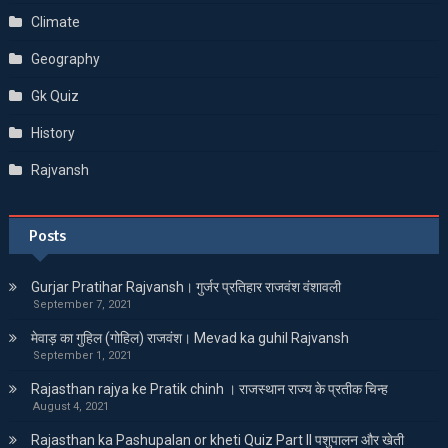
Climate
Geography
Gk Quiz
History
Rajvansh
Posts
Gurjar Pratihar Rajvansh। गुर्जर प्रतिहार राजवंश वंशावली
September 7, 2021
मेवाड़ का गुहिल (गोहिल) राजवंश। Mevad ka guhil Rajvansh
September 1, 2021
Rajasthan rajya ke Pratik chinh । राजस्थान राज्य के प्रतीक चिन्ह
August 4, 2021
Rajasthan ka Pashupalan or kheti Quiz Part II पशुपालन और खेती