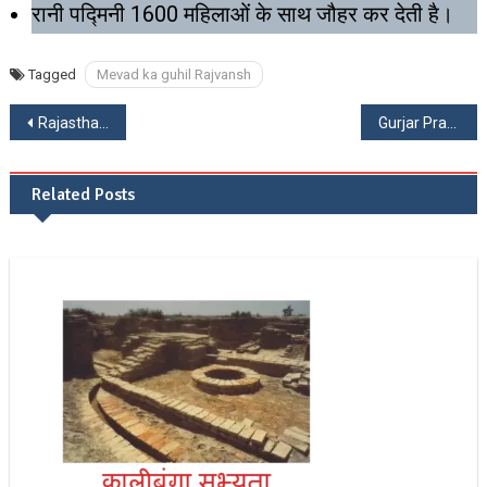
रानी पद्मिनी 1600 महिलाओं के साथ जौहर कर देती है।
Tagged
Mevad ka guhil Rajvansh
Post
Rajasthan rajya ke Pratik chinh । राजस्थान राज्य के प्रतीक चिन्ह
Gurjar Pratihar Rajvansh। गुर्जर प्रतिहार राजवंश वंशावली
navigation
Related Posts