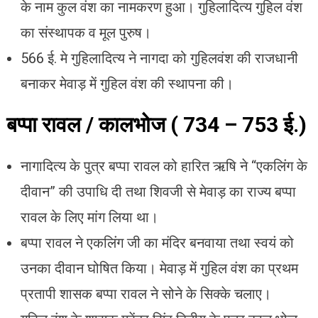
के नाम कुल वंश का नामकरण हुआ। गुहिलादित्य गुहिल वंश
का संस्थापक व मूल पुरुष।
566 ई. मे गुहिलादित्य ने नागदा को गुहिलवंश की राजधानी
बनाकर मेवाड़ में गुहिल वंश की स्थापना की।
बप्पा रावल / कालभोज ( 734 – 753 ई.)
नागादित्य के पुत्र बप्पा रावल को हारित ऋषि ने “एकलिंग के
दीवान” की उपाधि दी तथा शिवजी से मेवाड़ का राज्य बप्पा
रावल के लिए मांग लिया था।
बप्पा रावल ने एकलिंग जी का मंदिर बनवाया तथा स्वयं को
उनका दीवान घोषित किया। मेवाड़ में गुहिल वंश का प्रथम
प्रतापी शासक बप्पा रावल ने सोने के सिक्के चलाए।