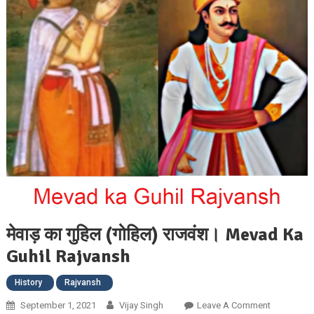
मेवाड़ का गुहिल (गोहिल) राजवंश। Mevad Ka
Guhil Rajvansh
History
Rajvansh
On
September 1, 2021
Vijay Singh
Leave A Comment